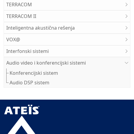
TERRACOM
TERRACOM II
Inteligentna akustična rešenja
VOX@
Interfonski sistemi
Audio video i konferencijski sistemi
Konferencijski sistem
Audio DSP sistem