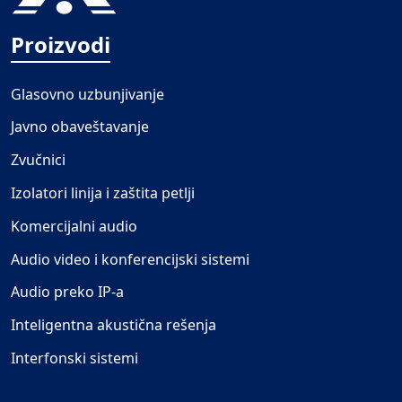
Proizvodi
Glasovno uzbunjivanje
Javno obaveštavanje
Zvučnici
Izolatori linija i zaštita petlji
Komercijalni audio
Audio video i konferencijski sistemi
Audio preko IP-a
Inteligentna akustična rešenja
Interfonski sistemi