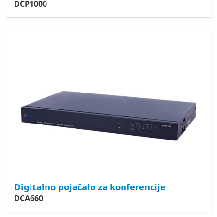
DCP1000
Digitalno pojačalo za konferencije
DCA660