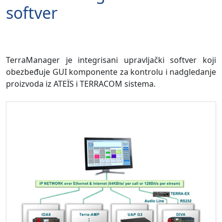
softver
TerraManager je integrisani upravljački softver koji
obezbeđuje GUI komponente za kontrolu i nadgledanje
proizvoda iz ATEÏS i TERRACOM sistema.