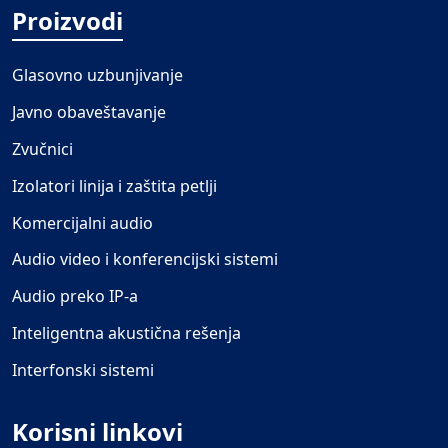
Proizvodi
Glasovno uzbunjivanje
Javno obaveštavanje
Zvučnici
Izolatori linija i zaštita petlji
Komercijalni audio
Audio video i konferencijski sistemi
Audio preko IP-a
Inteligentna akustična rešenja
Interfonski sistemi
Korisni linkovi