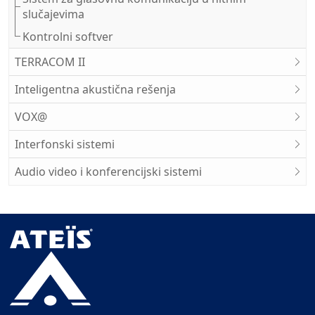
slučajevima
Kontrolni softver
TERRACOM II
Inteligentna akustična rešenja
VOX@
Interfonski sistemi
Audio video i konferencijski sistemi