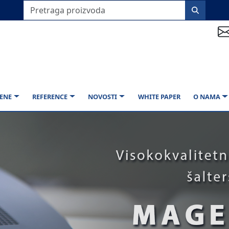
ENE
REFERENCE
NOVOSTI
WHITE PAPER
O NAMA