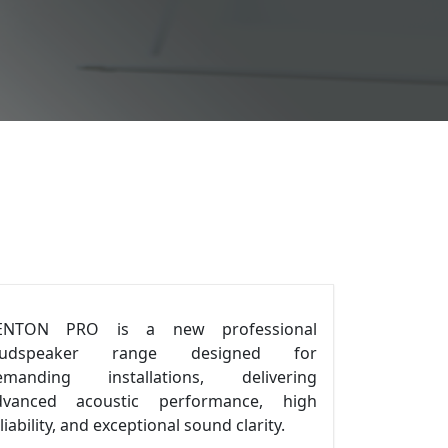
ENTON PRO is a new professional
oudspeaker range designed for
emanding installations, delivering
dvanced acoustic performance, high
liability, and exceptional sound clarity.