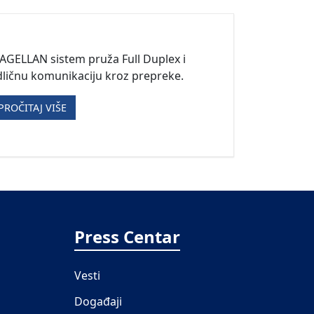
GELLAN sistem pruža Full Duplex i
ličnu komunikaciju kroz prepreke.
PROČITAJ VIŠE
Press Centar
Vesti
Događaji