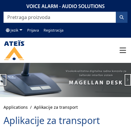
Jezik
Prijava
Registracija
Previous
N
Applications
Aplikacije za transport
Aplikacije za transport