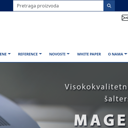
ENE
REFERENCE
NOVOSTI
WHITE PAPER
O NAMA