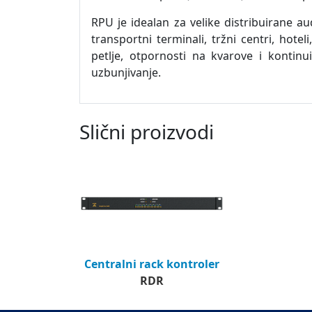
RPU je idealan za velike distribuirane a
transportni terminali, tržni centri, hote
petlje, otpornosti na kvarove i kontin
uzbunjivanje.
Slični proizvodi
Centralni rack kontroler
RDR