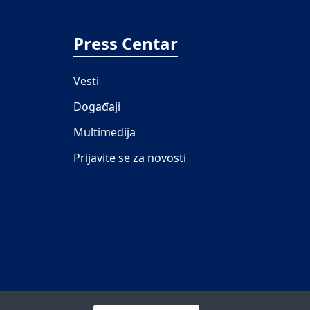
Press Centar
Vesti
Događaji
Multimedija
Prijavite se za novosti