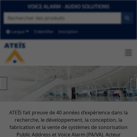
Langue
S'identifier
Inscription
Previous
N
ATEÏS fait preuve de 40 années d’expérience dans la
recherche, le développement, la conception, la
fabrication et la vente de systèmes de sonorisation
Public Address et Voice Alarm (PA/VA). Acteur