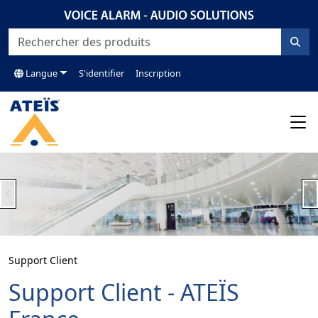
Langue
S'identifier
Inscription
Previous
N
Support Client
Support Client - ATEÏS