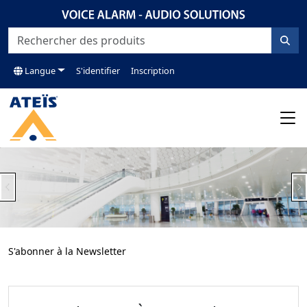
Langue
S'identifier
Inscription
Previous
N
S'abonner à la Newsletter