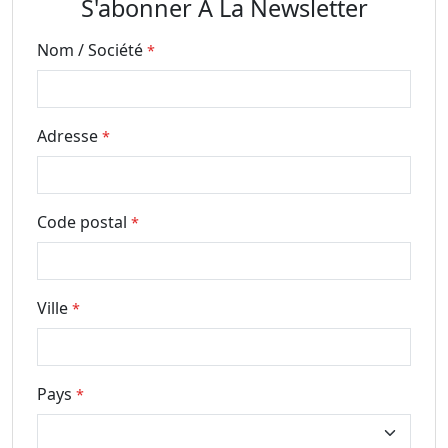
S'abonner À La Newsletter
Nom / Société
*
Adresse
*
Code postal
*
Ville
*
Pays
*