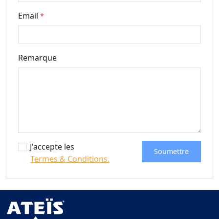
Email
*
Remarque
J'accepte les
Soumettre
Termes & Conditions.