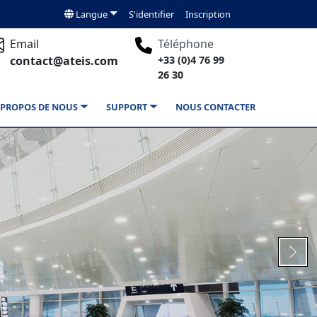
Langue
S'identifier
Inscription
Email
Téléphone
contact@ateis.com
+33 (0)4 76 99
26 30
 PROPOS DE NOUS
SUPPORT
NOUS CONTACTER
Next