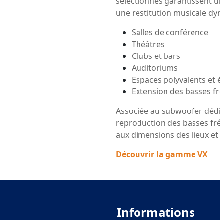
sélectionnés garantissent une
une restitution musicale d
Salles de conférence
Théâtres
Clubs et bars
Auditoriums
Espaces polyvalents et
Extension des basses f
Associée au subwoofer dédié
reproduction des basses fré
aux dimensions des lieux et
Découvrir la gamme VX
Informations