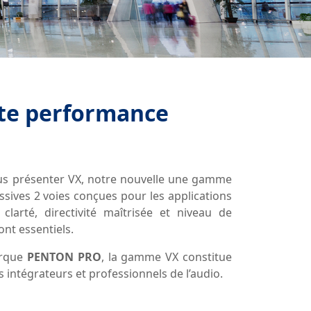
ute performance
ous présenter VX, notre nouvelle une gamme
ssives 2 voies conçues pour les applications
clarté, directivité maîtrisée et niveau de
nt essentiels.
arque
PENTON PRO
, la gamme VX constitue
 intégrateurs et professionnels de l’audio.