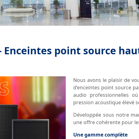
 Enceintes point source ha
Nous avons le plaisir de v
d’enceintes point source pa
audio professionnelles où 
pression acoustique élevé so
Développée sous notre m
une offre cohérente pour les
Une gamme complète