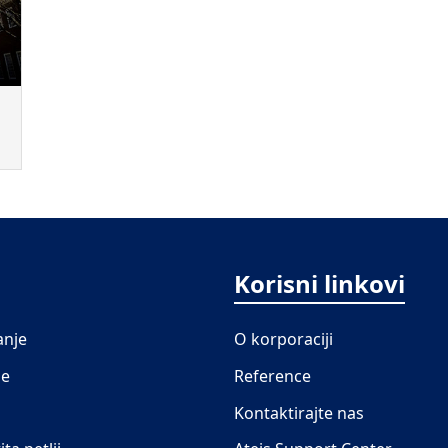
Korisni linkovi
anje
O korporaciji
je
Reference
Kontaktirajte nas