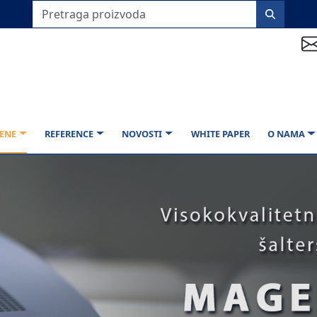
ENE
REFERENCE
NOVOSTI
WHITE PAPER
O NAMA