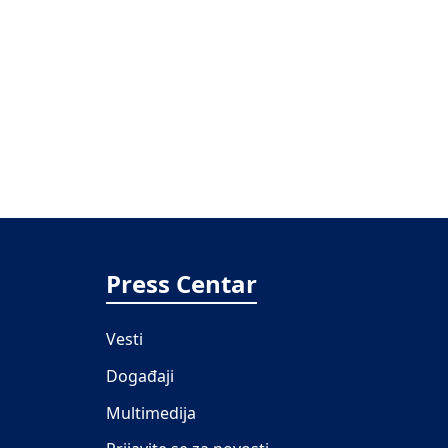
Press Centar
Vesti
Događaji
Multimedija