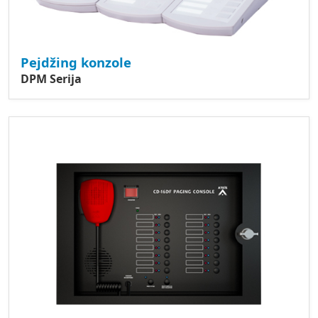
Pejdžing konzole
DPM Serija