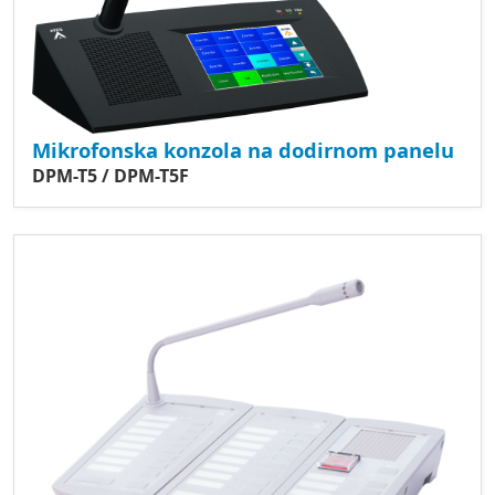
Mikrofonska konzola na dodirnom panelu
DPM-T5 / DPM-T5F