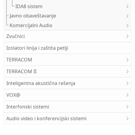
IDA8 sistem
Javno obaveštavanje
Komercijalni Audio
Zvučnici
Izolatori linija i zaštita petlji
TERRACOM
TERRACOM II
Inteligentna akustična rešenja
VOX@
Interfonski sistemi
Audio video i konferencijski sistemi