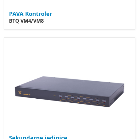
PAVA Kontroler
BTQ VM4/VM8
Sekundarne jedinice