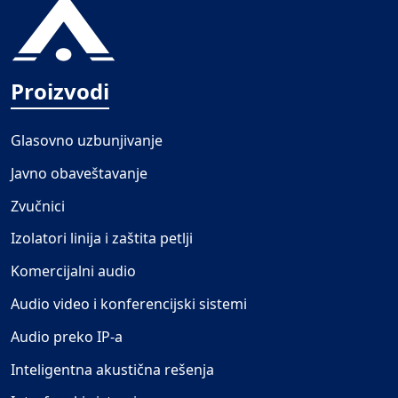
Proizvodi
Glasovno uzbunjivanje
Javno obaveštavanje
Zvučnici
Izolatori linija i zaštita petlji
Komercijalni audio
Audio video i konferencijski sistemi
Audio preko IP-a
Inteligentna akustična rešenja