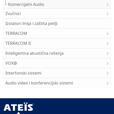
Komercijalni Audio
Zvučnici
Izolatori linija i zaštita petlji
TERRACOM
TERRACOM II
Inteligentna akustična rešenja
VOX@
Interfonski sistemi
Audio video i konferencijski sistemi