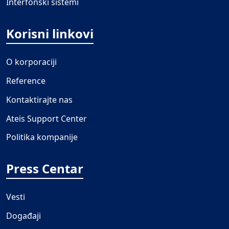
Interfonski sistemi
Korisni linkovi
O korporaciji
Reference
Kontaktirajte nas
Ateis Support Center
Politika kompanije
Press Centar
Vesti
Događaji