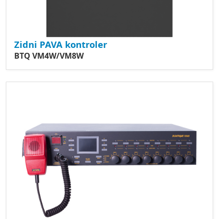
Zidni PAVA kontroler
BTQ VM4W/VM8W