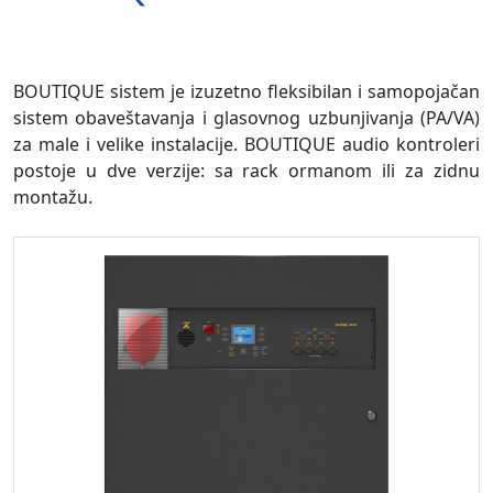
BOUTIQUE sistem je izuzetno fleksibilan i samopojačan
sistem obaveštavanja i glasovnog uzbunjivanja (PA/VA)
za male i velike instalacije. BOUTIQUE audio kontroleri
postoje u dve verzije: sa rack ormanom ili za zidnu
montažu.