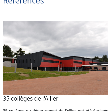
References
35 collèges de l'Allier
35 collèges du département de l'Allier ont été équipés