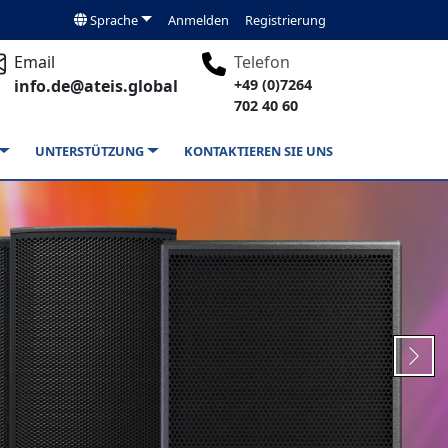
Sprache
Anmelden
Registrierung
Email
Telefon
info.de@ateis.global
+49 (0)7264
702 40 60
UNTERSTÜTZUNG
KONTAKTIEREN SIE UNS
Next