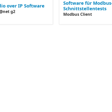
Software für Modbus
io over IP Software
Schnittstellentests
@net g2
Modbus Client