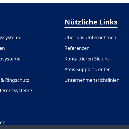
Nützliche Links
gssysteme
Über das Unternehmen
gen
Referenzen
iosysteme
Kontaktieren Sie uns
Ateis Support Center
 & Ringschutz
Unternehmensrichtlinien
nferenzsysteme
gen