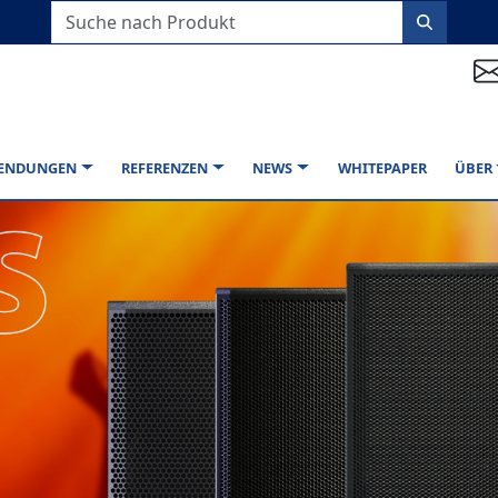
ENDUNGEN
REFERENZEN
NEWS
WHITEPAPER
ÜBER