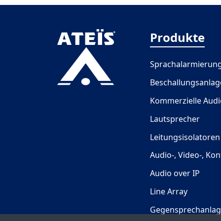
Produkte
Sprachalarmierun
Beschallungsanla
Kommerzielle Aud
Lautsprecher
Leitungsisolatoren
Audio-, Video-, Ko
Audio over IP
Line Array
Gegensprechanla