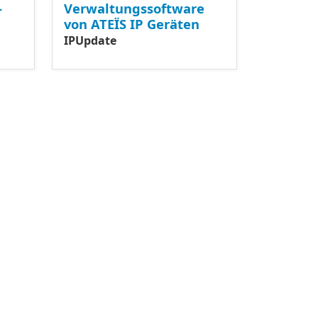
-
Verwaltungssoftware
von ATEÏS IP Geräten
IPUpdate