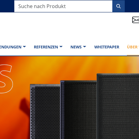
ENDUNGEN
REFERENZEN
NEWS
WHITEPAPER
ÜBER