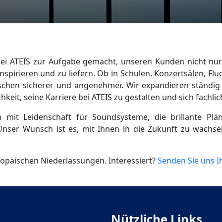
i ATEÏS zur Aufgabe gemacht, unseren Kunden nicht nur
nspirieren und zu liefern. Ob in Schulen, Konzertsälen, F
chen sicherer und angenehmer. Wir expandieren ständig
keit, seine Karriere bei ATEÏS zu gestalten und sich fachli
it Leidenschaft für Soundsysteme, die brillante Plän
Unser Wunsch ist es, mit Ihnen in die Zukunft zu wachse
ropäischen Niederlassungen. Interessiert?
Senden Sie uns I
Nützliche Links