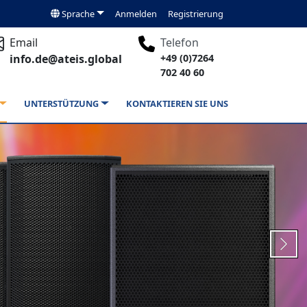
Sprache
Anmelden
Registrierung
Email
Telefon
info.de@ateis.global
+49 (0)7264
702 40 60
UNTERSTÜTZUNG
KONTAKTIEREN SIE UNS
Next