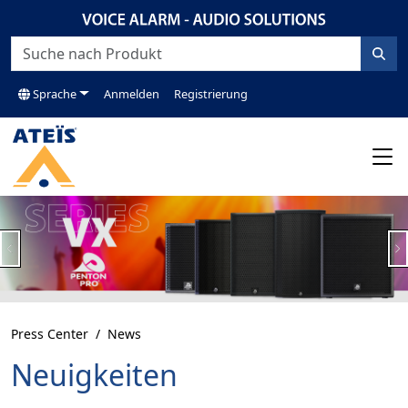
Sprache
Anmelden
Registrierung
Previous
N
Press Center
News
Neuigkeiten