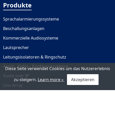
Produkte
Sprachalarmierungssysteme
Beschallungsanlagen
Kommerzielle Audiosysteme
Lautsprecher
Leitungsisolatoren & Ringschutz
Audio-, Video-, Konferenzsysteme
Diese Seite verwendet Cookies um das Nutzererlebnis
Audio over IP
zu steigern.
Learn more »
Akzeptieren
Line Array
Gegensprechanlagen
Nützliche Links