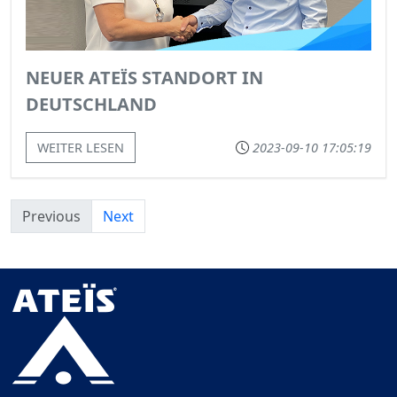
NEUER ATEÏS STANDORT IN
DEUTSCHLAND
WEITER LESEN
2023-09-10 17:05:19
Previous
Next