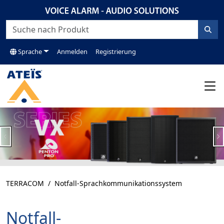
Sprache
Anmelden
Registrierung
Previous
N
TERRACOM
Notfall-Sprachkommunikationssystem
Notfall-