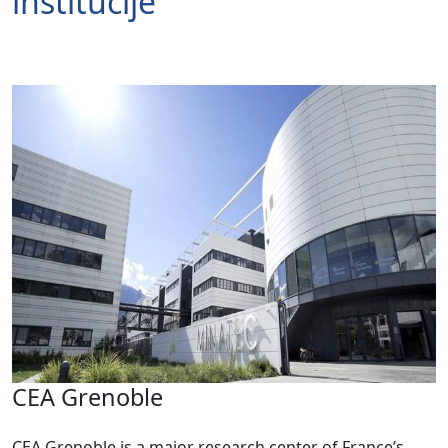
institucije
CEA Grenoble
CEA Grenoble is a major research center of France’s