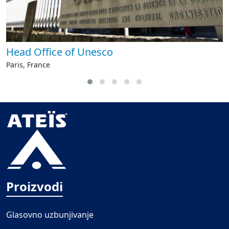
Head Office of Unesco
Paris, France
Proizvodi
Glasovno uzbunjivanje