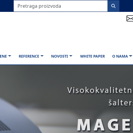
ENE
REFERENCE
NOVOSTI
WHITE PAPER
O NAMA