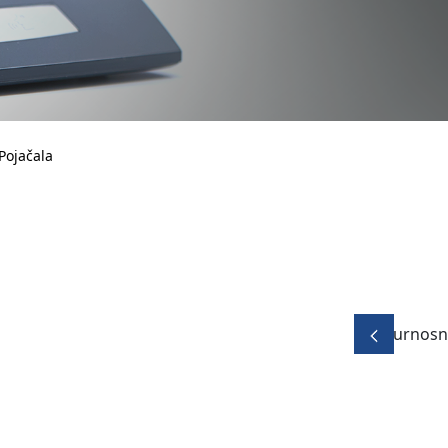
Pojačala