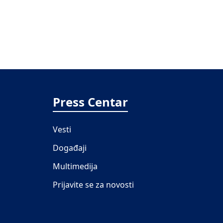
Press Centar
Vesti
Događaji
Multimedija
Prijavite se za novosti