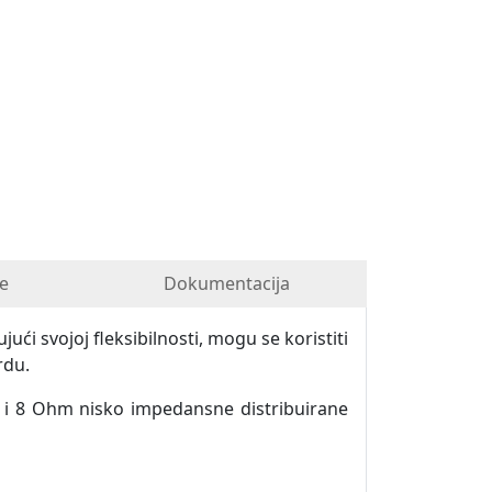
e
Dokumentacija
ći svojoj fleksibilnosti, mogu se koristiti
rdu.
V i 8 Ohm nisko impedansne distribuirane