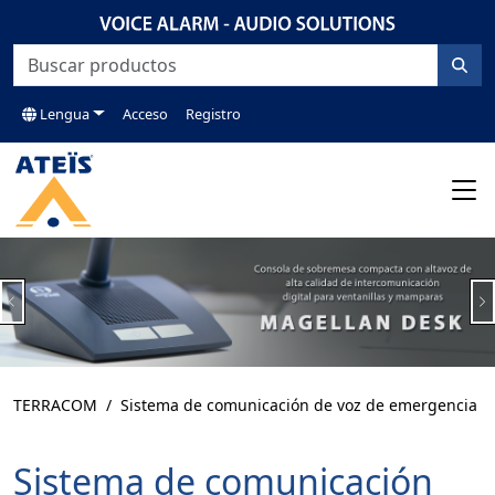
Lengua
Acceso
Registro
Previous
N
TERRACOM
Sistema de comunicación de voz de emergencia
Sistema de comunicación