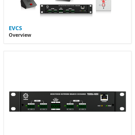
EVCS
Overview