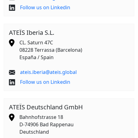
Follow us on Linkedin
ATEÏS Iberia S.L.
CL. Saturn 47C
08228 Terrassa (Barcelona)
España / Spain
ateis.iberia@ateis.global
Follow us on Linkedin
ATEÏS Deutschland GmbH
Bahnhofstrasse 18
D-74906 Bad Rappenau
Deutschland