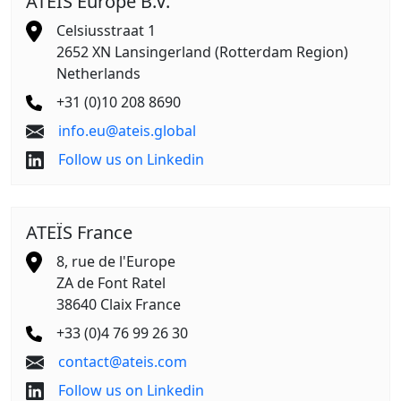
ATEÏS Europe B.V.
Celsiusstraat 1
2652 XN Lansingerland (Rotterdam Region)
Netherlands
+31 (0)10 208 8690
info.eu@ateis.global
Follow us on Linkedin
ATEÏS France
8, rue de l'Europe
ZA de Font Ratel
38640 Claix France
+33 (0)4 76 99 26 30
contact@ateis.com
Follow us on Linkedin