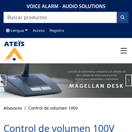
Lengua
Acceso
Registro
Previous
N
Altavoces
Control de volumen 100V
Control de volumen 100V