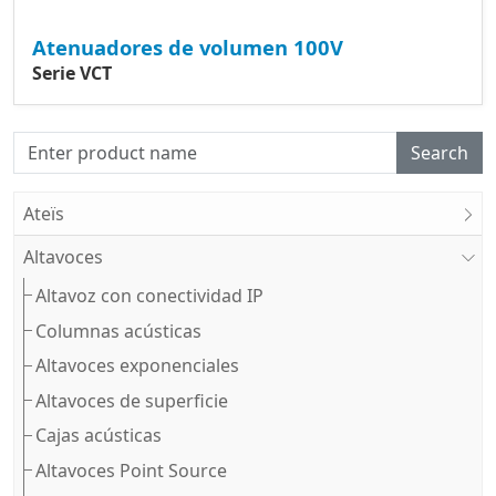
Atenuadores de volumen 100V
Serie VCT
Search
Ateïs
Altavoces
Altavoz con conectividad IP
Columnas acústicas
Altavoces exponenciales
Altavoces de superficie
Cajas acústicas
Altavoces Point Source