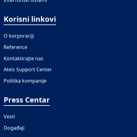
Interfonski sistemi
Korisni linkovi
O korporaciji
Reference
Kontaktirajte nas
Ateis Support Center
Politika kompanije
Press Centar
Vesti
Događaji