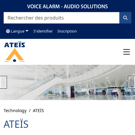
Langue
S'identifier
Inscription
Previous
N
Technology
ATEÏS
ATEÏS