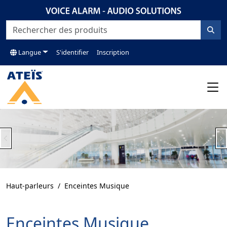
Langue
S'identifier
Inscription
Previous
N
Haut-parleurs
Enceintes Musique
Enceintes Musique