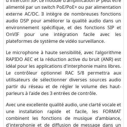
d'intercom SIP. Le module d'amplification IP peut être
alimenté par un switch PoE/PoE+ ou par alimentation
externe AC/DC. Il intègre de nombreuses fonctions
audio DSP pour améliorer la qualité audio dans un
environnement spécifique, et des fonctions SIP et
OnVIF pour une intégration facile avec les
plateformes de système de vidéo surveillance.
Le microphone à haute sensibilité, avec l'algorithme
RAPIDO AEC et la réduction active du bruit (ANR) est
idéal pour les applications d'interphonie mains libres.
Le contrôleur optionnel RAC 5/8 permettra aux
utilisateurs de sélectionner diverses sources audio
partir du réseau et de régler le volume des haut-
parleurs à l'aide des 3 entrées de contrôle.
Avec une excellente qualité audio, une clarté vocale et
une installation rapide et facile, les FORMAT
combinent les fonctions de musique d'ambiance,
d'interphonie et de diffusion de message dans un