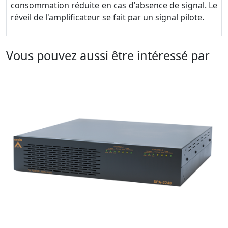
consommation réduite en cas d'absence de signal. Le
réveil de l'amplificateur se fait par un signal pilote.
Vous pouvez aussi être intéressé par