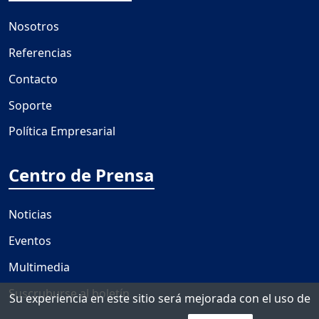
Nosotros
Referencias
Contacto
Soporte
Política Empresarial
Centro de Prensa
Noticias
Eventos
Multimedia
Suscruburse al boletín
Su experiencia en este sitio será mejorada con el uso de