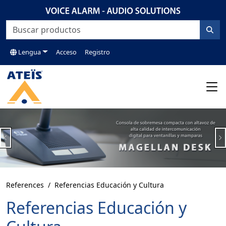
Lengua
Acceso
Registro
Previous
N
References
Referencias Educación y Cultura
Referencias Educación y