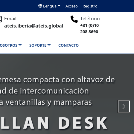
Lengua
Acceso
Registro
Email
Teléfono
ateis.iberia@ateis.global
+31 (0)10
208 8690
OSOTROS
SOPORTE
CONTACTO
Next