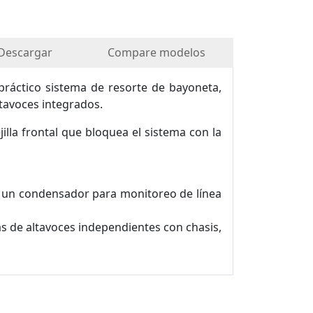
Descargar
Compare modelos
práctico sistema de resorte de bayoneta,
tavoces integrados.
illa frontal que bloquea el sistema con la
n un condensador para monitoreo de línea
as de altavoces independientes con chasis,