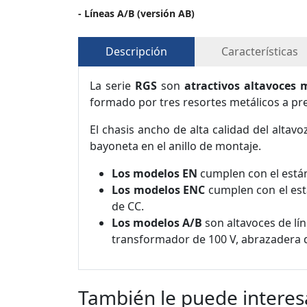
- Líneas A/B (versión AB)
Descripción
Características
La serie
RGS
son
atractivos altavoces 
formado por tres resortes metálicos a pr
El chasis ancho de alta calidad del altav
bayoneta en el anillo de montaje.
Los modelos EN
cumplen con el están
Los modelos ENC
cumplen con el est
de CC.
Los modelos A/B
son altavoces de lí
transformador de 100 V, abrazadera d
También le puede interes