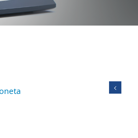
yoneta