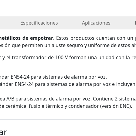
Especificaciones
Aplicaciones
metálicos de empotrar
. Estos productos cuentan con un 
esión que permiten un ajuste seguro y uniforme de estos al
oz y el transformador de 100 V forman una unidad con la rej
dar EN54-24 para sistemas de alarma por voz.
ándar EN54-24 para sistemas de alarma por voz e incluye
nea A/B para sistemas de alarma por voz. Contiene 2 sistem
e cerámica, fusible térmico y condensador (versión ENC).
ar